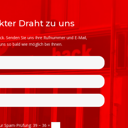
ekter Draht zu uns
ück. Senden Sie uns Ihre Rufnummer und E-Mail,
ns so bald wie möglich bei Ihnen.
ur Spam-Prüfung:
39 − 36 =