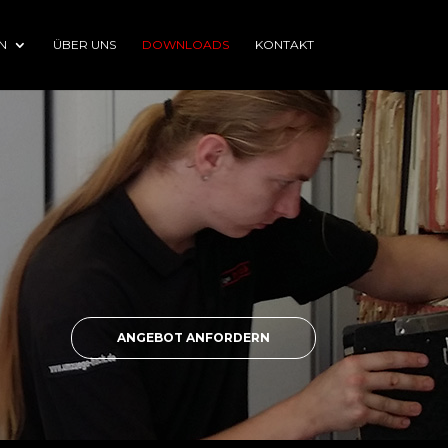
N
ÜBER UNS
DOWNLOADS
KONTAKT
ANGEBOT ANFORDERN