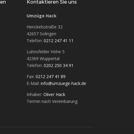
nen
Kontaktieren Sie uns
Umzüge Hack
Henckelsstraße 32
42657 Solingen
Telefon:
0212 247 41 11
Luhnsfelder Höhe 5
42369 Wuppertal
Telefon:
0202 250 34 91
Fax:
0212 247 41 89
E-Mail:
info@umzuege-hack.de
Inhaber:
Oliver Hack
Termin nach Vereinbarung