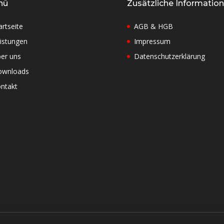
nü
Zusätzliche Informatio
artseite
AGB & HGB
istungen
Impressum
er uns
Datenschutzerklärung
ownloads
ntakt