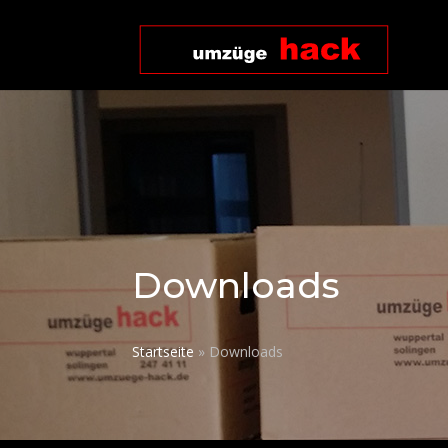
Downloads
Startseite
»
Downloads