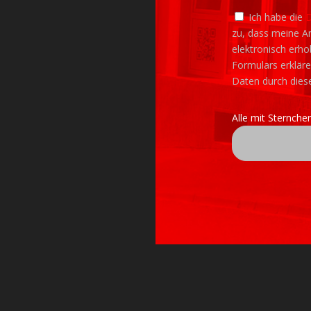
Ich habe die
D
zu, dass meine A
elektronisch erh
Formulars erkläre
Daten durch dies
Alle mit Sternchen