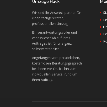
Umzüge Hack
Me
Wir sind Ihr Ansprechpartner für
St
einen fachgerechten,
Le
professionellen Umzug.
Üb
Ein verantwortungsvoller und
D
verlässlicher Ablauf Ihres
Ko
Auftrages ist für uns ganz
selbstverständlich.
Angefangen vom persönlichen,
kostenlosen Beratungsgespräch
bei Ihnen vor Ort bis hin zum
individuellen Service, rund um
Ihren Auftrag.