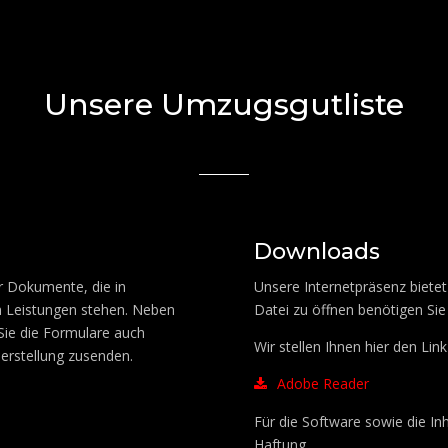
Unsere Umzugsgutliste
Downloads
er Dokumente, die in
Unsere Internetpräsenz biet
 Leistungen stehen. Neben
Datei zu öffnen benötigen Sie
Sie die Formulare auch
Wir stellen Ihnen hier den Lin
erstellung zusenden.
Adobe Reader
Für die Software sowie die In
Haftung.