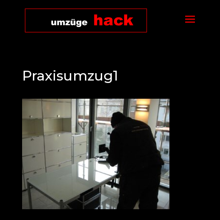
Praxisumzug1