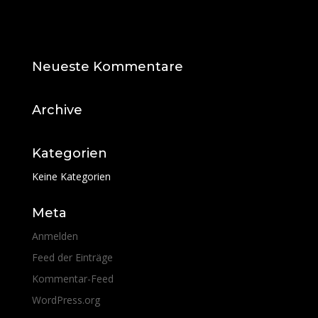
Neueste Kommentare
Archive
Kategorien
Keine Kategorien
Meta
Anmelden
Feed der Einträge
Kommentar-Feed
WordPress.org