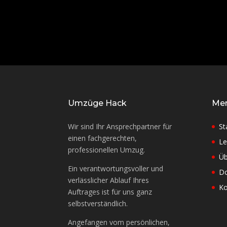
Umzüge Hack
Me
Wir sind Ihr Ansprechpartner für
St
einen fachgerechten,
Le
professionellen Umzug.
Üb
Ein verantwortungsvoller und
D
verlässlicher Ablauf Ihres
Ko
Auftrages ist für uns ganz
selbstverständlich.
Angefangen vom persönlichen,