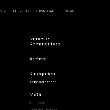
N
ÜBER UNS
DOWNLOADS
KONTAKT
Neueste
Kommentare
Archive
Kategorien
Keine Kategorien
Meta
Anmelden
Feed der Einträge