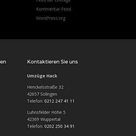
Kommentar-Feed
WordPress.org
nen
Kontaktieren Sie uns
Umzüge Hack
Henckelsstraße 32
42657 Solingen
Telefon:
0212 247 41 11
Luhnsfelder Höhe 5
42369 Wuppertal
Telefon:
0202 250 34 91