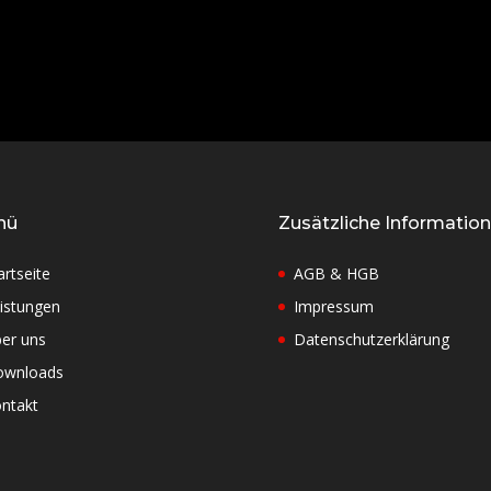
nü
Zusätzliche Informatio
artseite
AGB & HGB
istungen
Impressum
er uns
Datenschutzerklärung
ownloads
ntakt