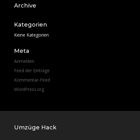
Archive
Kategorien
Keine Kategorien
Meta
Anmelden
Feed der Einträge
Kommentar-Feed
WordPress.org
Umzüge Hack